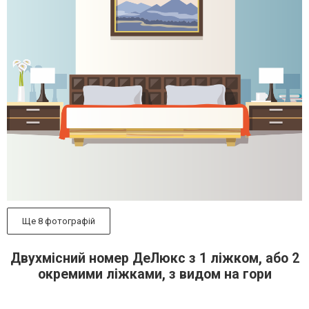
Ще 8 фотографій
Двухмісний номер ДеЛюкс з 1 ліжком, або 2
окремими ліжками, з видом на гори