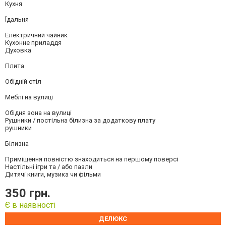
Кухня
Їдальня
Електричний чайник
Кухонне приладдя
Духовка
Плита
Обідній стіл
Меблі на вулиці
Обідня зона на вулиці
Рушники / постільна білизна за додаткову плату
рушники
Білизна
Приміщення повністю знаходиться на першому поверсі
Настільні ігри та / або пазли
Дитячі книги, музика чи фільми
350 грн.
Є в наявності
ДЕЛЮКС