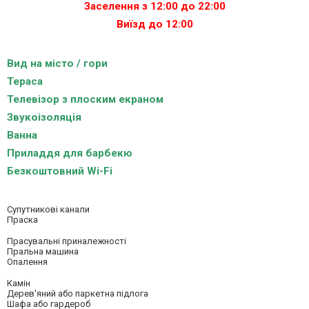
Заселення з 12:00 до 22:00
Виїзд до 12:00
Вид на місто / гори
Тераса
Телевізор з плоским екраном
Звукоізоляція
Ванна
Приладдя для барбекю
Безкоштовний Wi-Fi
Супутникові канали
Праска
Прасувальні приналежності
Пральна машина
Опалення
Камін
Дерев'яний або паркетна підлога
Шафа або гардероб